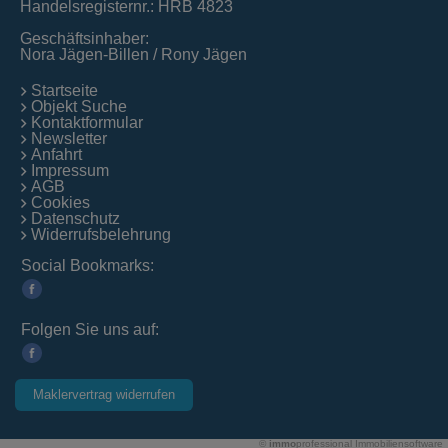
Handelsregisternr.: HRB 4823
Geschäftsinhaber:
Nora Jägen-Billen / Rony Jägen
Startseite
Objekt Suche
Kontaktformular
Newsletter
Anfahrt
Impressum
AGB
Cookies
Datenschutz
Widerrufsbelehrung
Social Bookmarks:
Folgen Sie uns auf:
Maklervertrag widerrufen
©
immo
professional
Immobiliensoftware