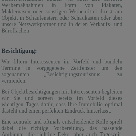
Werbemaßnahmen in Form von Plakaten,
Maklernasen oder sonstigen Werbemittel direkt am
Objekt, in Schaufenstern oder Schaukästen oder über
unsere Netzwerkpartner und in deren Verkaufs- und
Büroflächen!
Besichtigung:
Wir filtern Interessenten im Vorfeld und bündeln
Termine in vorgegebene Zeitfenster um den
sogenannten „Besichtigungstourismus" zu
vermeiden.
Bei Objektbesichtigungen mit Interessenten begleiten
wir Sie und sorgen bereits im Vorfeld dieses
wichtigen Tages dafür, dass Ihre Immobilie optimal
dasteht und einen perfekten Eindruck hinterlässt.
Eine zentrale und oftmals entscheidende Rolle spielt
dabei die richtige Vorbereitung, das passende
Ambiente, die richtige Deko, aber auch Tageszeit,