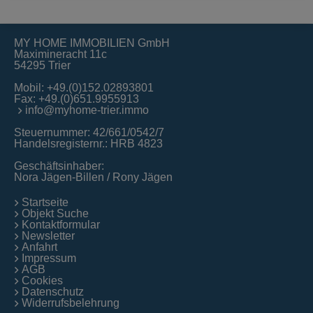
MY HOME IMMOBILIEN GmbH
Maximineracht 11c
54295 Trier
Mobil:
+49.(0)152.02893801
Fax: +49.(0)651.9955913
info@myhome-trier.immo
Steuernummer: 42/661/0542/7
Handelsregisternr.: HRB 4823
Geschäftsinhaber:
Nora Jägen-Billen / Rony Jägen
Startseite
Objekt Suche
Kontaktformular
Newsletter
Anfahrt
Impressum
AGB
Cookies
Datenschutz
Widerrufsbelehrung